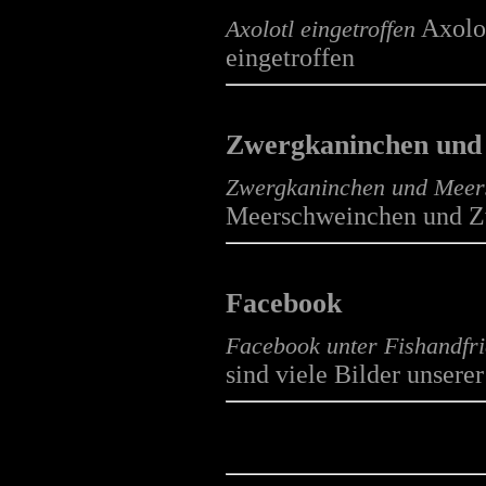
Fische
Axolo
Axolotl eingetroffen
mehr...
eingetroffen
Fische
Zwergkaninchen und
mehr...
Zwergkaninchen und Meer
Meerschweinchen und Z
Reptilien
Facebook
mehr...
Facebook unter Fishandfr
sind viele Bilder unsere
Axolotl
mehr...