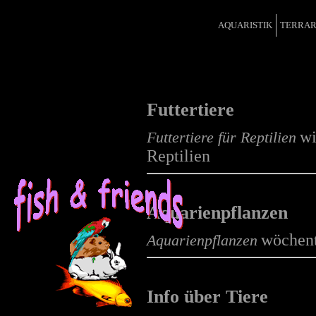
AQUARISTIK
TERRAR
Futtertiere
wi
Futtertiere für Reptilien
Reptilien
Aquarienpflanzen
wöchent
Aquarienpflanzen
Info über Tiere