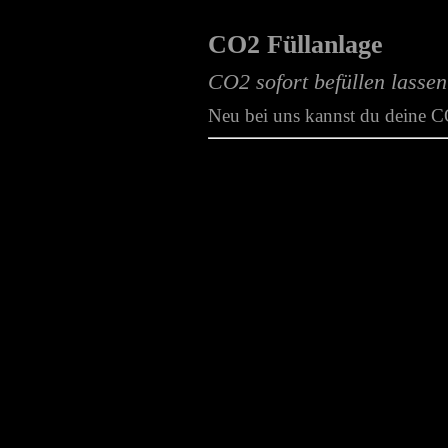
CO2 Füllanlage
CO2 sofort befüllen lassen
Zwergkaninchen
Neu bei uns kannst du deine CO
und
Meerschweinchen
mehr...
Facebook
mehr...
mehr...