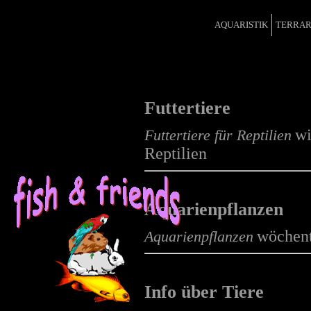
AQUARISTIK
TERRAR
Futtertiere
wi
Futtertiere für Reptilien
Reptilien
Aquarienpflanzen
wöchent
Aquarienpflanzen
Info über Tiere