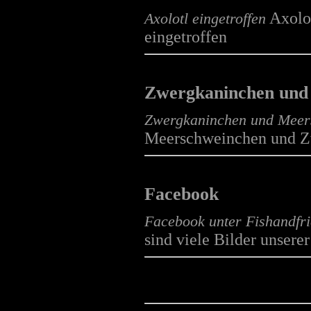
Fische
Axolo
Axolotl eingetroffen
mehr...
eingetroffen
Fische
Zwergkaninchen und
mehr...
Zwergkaninchen und Meer
Meerschweinchen und Z
Reptilien
Facebook
mehr...
Facebook unter Fishandfr
sind viele Bilder unsere
Axolotl
mehr...