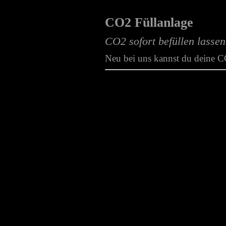
CO2 Füllanlage
CO2 sofort befüllen lassen
Zwergkaninchen
Neu bei uns kannst du deine CO
und
Meerschweinchen
mehr...
Facebook
mehr...
mehr...